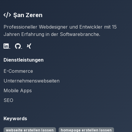
Şan Zeren
Professioneller Webdesigner und Entwickler mit 15
Jahren Erfahrung in der Softwarebranche.
Dienstleistungen
E-Commerce
Unternehmenswebseiten
Mobile Apps
SEO
Keywords
webseite erstellen lassen
homepage erstellen lassen