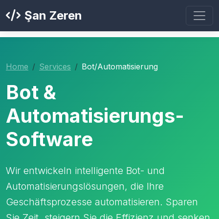
Şan Zeren
Home
Services
Bot/Automatisierung
Bot &
Automatisierungs-
Software
Wir entwickeln intelligente Bot- und
Automatisierungslösungen, die Ihre
Geschäftsprozesse automatisieren. Sparen
Sie Zeit, steigern Sie die Effizienz und senken