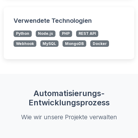
Verwendete Technologien
Python
Node.js
PHP
REST API
Webhook
MySQL
MongoDB
Docker
Automatisierungs-
Entwicklungsprozess
Wie wir unsere Projekte verwalten